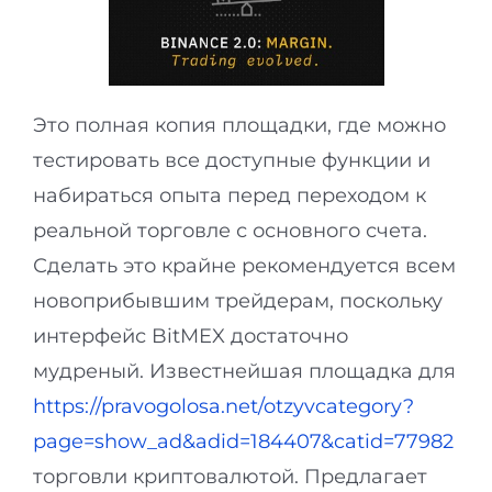
Это полная копия площадки, где можно
тестировать все доступные функции и
набираться опыта перед переходом к
реальной торговле с основного счета.
Сделать это крайне рекомендуется всем
новоприбывшим трейдерам, поскольку
интерфейс BitMEX достаточно
мудреный. Известнейшая площадка для
https://pravogolosa.net/otzyvcategory?
page=show_ad&adid=184407&catid=77982
торговли криптовалютой. Предлагает