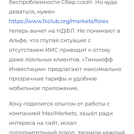
беспроблемности Сбер сосёт. Но куда
деваться, нужен
https://www.fxclub.org/markets/forex
теперь вычет на НДФЛ. Не понимают в
Альфе, что глупая ситуация с
отсутствием ИИС приводит к оттоку
даже лояльных клиентов. «Тинькофф
Инвестиции» предлагают максимально
прозрачные тарифы и удобное
мобильное приложение.
Хочу поделится опытом от работы с
компанией MaxiMarkets, зашёл ради
интереса на сайт, искал
дополнительный доход, звонили каждый