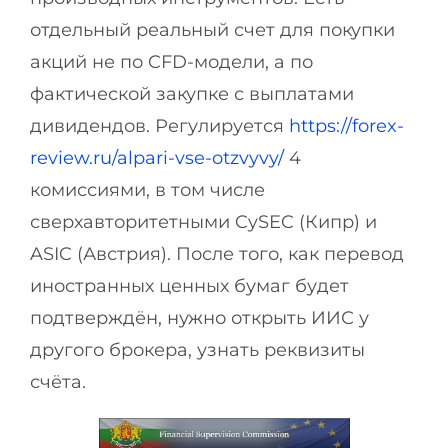
отдельный реальный счет для покупки
акций не по CFD-модели, а по
фактической закупке с выплатами
дивидендов. Регулируется
https://forex-
review.ru/alpari-vse-otzvyvy/
4
комиссиями, в том числе
сверхавторитетными CySEC (Кипр) и
ASIC (Австрия). После того, как перевод
иностранных ценных бумаг будет
подтверждён, нужно открыть ИИС у
другого брокера, узнать реквизиты
счёта.