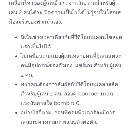
เคลื่อนไหวของผู้เล่นอื่น ๆ. จากนั้น, เกมสำหรับผู้
เล่น 2 คนได้ระเบิดความเป็นไปได้ไม่รู้จบในโลกเส
มืองจริงของพวกมันเอง.
นี่เป็นช่วงเวลาเดียวกับที่วีดีโอเกมคอนโซลยุค
แรกเป็นไปได้.
ไม่เหมือนเกมแบบผู้เล่นหลายคนที่ผู้เล่นแต่ละ
คนมีอุปกรณ์ของตัวเอง, แชร์เกมสำหรับผู้เล่น
2 คน.
หากคุณต้องการสัมผัสกับวีดีโอเกมคลาสสิค
สำหรับผู้เล่น 2 คน, ลองดู bomber man
แรงบันดาลใจ bomb it 6.
อย่างไรก็ตาม, ก่อนที่คอมพิวเตอร์จะมีการ
เล่นเกมทางกายภาพแบบตัวต่อตัว.