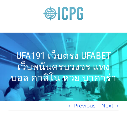
Skip
to
content
UFA191 เว็บตรง UFABET
เว็บพนันครบวงจร แทง
บอล คาสิโน หวย บาคาร่า
Previous
Next