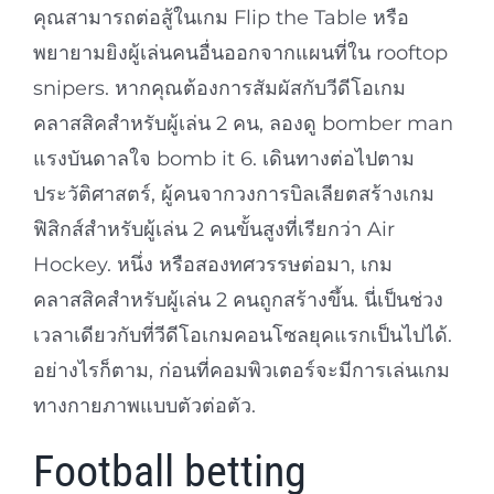
คุณสามารถต่อสู้ในเกม Flip the Table หรือ
พยายามยิงผู้เล่นคนอื่นออกจากแผนที่ใน rooftop
snipers. หากคุณต้องการสัมผัสกับวีดีโอเกม
คลาสสิคสำหรับผู้เล่น 2 คน, ลองดู bomber man
แรงบันดาลใจ bomb it 6. เดินทางต่อไปตาม
ประวัติศาสตร์, ผู้คนจากวงการบิลเลียตสร้างเกม
ฟิสิกส์สำหรับผู้เล่น 2 คนขั้นสูงที่เรียกว่า Air
Hockey. หนึ่ง หรือสองทศวรรษต่อมา, เกม
คลาสสิคสำหรับผู้เล่น 2 คนถูกสร้างขึ้น. นี่เป็นช่วง
เวลาเดียวกับที่วีดีโอเกมคอนโซลยุคแรกเป็นไปได้.
อย่างไรก็ตาม, ก่อนที่คอมพิวเตอร์จะมีการเล่นเกม
ทางกายภาพแบบตัวต่อตัว.
Football betting