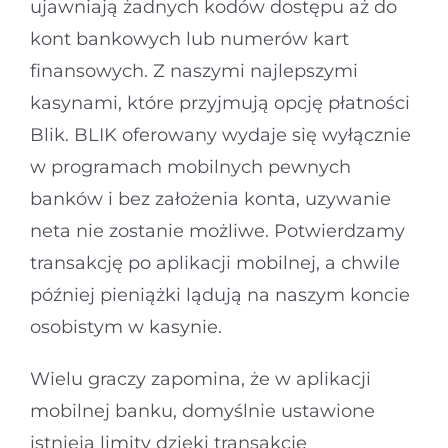
ujawniają żadnych kodów dostępu aż do
kont bankowych lub numerów kart
finansowych. Z naszymi najlepszymi
kasynami, które przyjmują opcję płatności
Blik. BLIK oferowany wydaje się wyłącznie
w programach mobilnych pewnych
banków i bez założenia konta, uzywanie
neta nie zostanie możliwe. Potwierdzamy
transakcję po aplikacji mobilnej, a chwile
później pieniążki lądują na naszym koncie
osobistym w kasynie.
Wielu graczy zapomina, że w aplikacji
mobilnej banku, domyślnie ustawione
istnieją limity dzięki transakcje