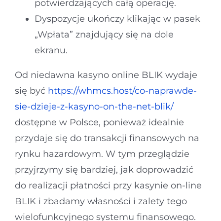
potwierdzających całą operację.
Dyspozycje ukończy klikając w pasek
„Wpłata” znajdujący się na dole
ekranu.
Od niedawna kasyno online BLIK wydaje
się być
https://whmcs.host/co-naprawde-
sie-dzieje-z-kasyno-on-the-net-blik/
dostępne w Polsce, ponieważ idealnie
przydaje się do transakcji finansowych na
rynku hazardowym. W tym przeglądzie
przyjrzymy się bardziej, jak doprowadzić
do realizacji płatności przy kasynie on-line
BLIK i zbadamy własności i zalety tego
wielofunkcyjnego systemu finansowego.