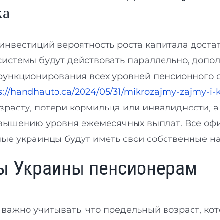
ка
нвестиций вероятность роста капитала достат
истемы будут действовать параллельно, дополн
функционирования всех уровней пенсионного 
s://handhauto.ca/2024/05/31/mikrozajmy-zajmy-i-
зрасту, потери кормильца или инвалидности, а 
овышению уровня ежемесячных выплат. Все оф
ные украинцы будут иметь свои собственные на
ы Украины пенсионерам
важно учитывать, что предельный возраст, ко