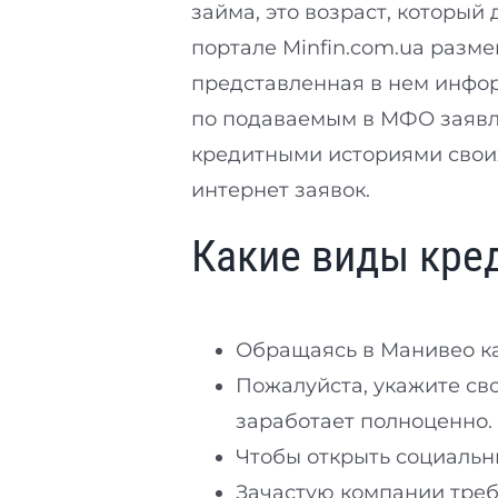
займа, это возраст, которы
портале Minfin.com.ua разм
представленная в нем инфор
по подаваемым в МФО заявл
кредитными историями свои
интернет заявок.
Какие виды кре
Обращаясь в Манивео к
Пожалуйста, укажите св
заработает полноценно.
Чтобы открыть социальн
Зачастую компании треб