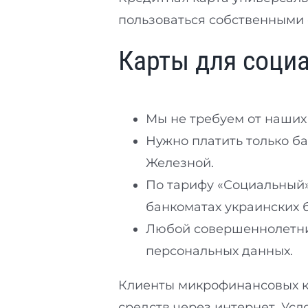
пользоваться собственными 
Карты для соци
Мы не требуем от наших
Нужно платить только ба
Железной.
По тарифу «Социальный»
банкоматах украинских 
Любой совершеннолетни
персональных данных.
Клиенты микрофинансовых к
средств через интернет. Усл