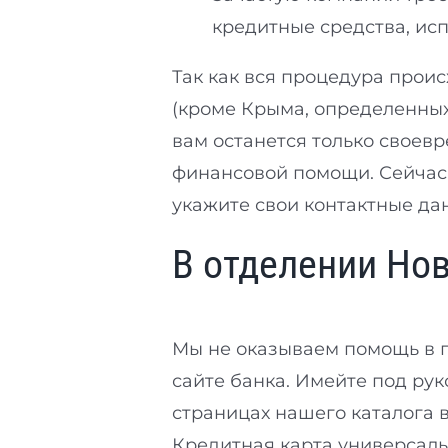
кредитные средства, ис
Так как вся процедура прои
(кроме Крыма, определенных 
вам останется только своев
финансовой помощи. Сейчас
укажите свои контактные да
В отделении Но
Мы не оказываем помощь в п
сайте банка. Имейте под ру
страницах нашего каталога 
Кредитная карта универсаль