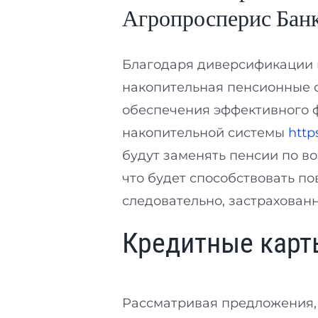
Агропросперис Бан
Благодаря диверсификации и
накопительная пенсионные с
обеспечения эффективного 
накопительной системы
http
будут заменять пенсии по во
что будет способствовать п
следовательно, застрахован
Кредитные карт
Рассматривая предложения, 