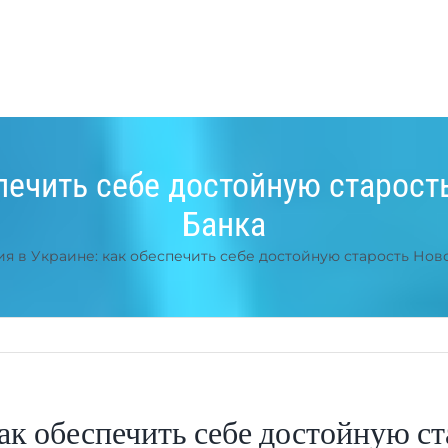
спечить себе достойную старост
Банка
я в Украине: как обеспечить себе достойную старость Нов
ак обеспечить себе достойную с