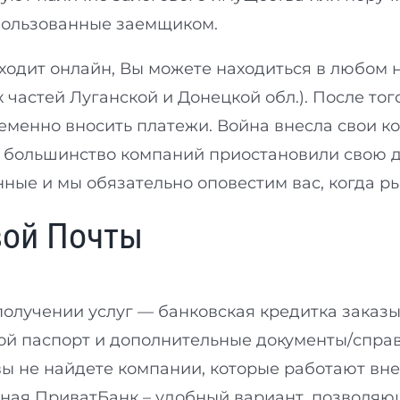
пользованные заемщиком.
сходит онлайн, Вы можете находиться в любом
частей Луганской и Донецкой обл.). После тог
ременно вносить платежи. Война внесла свои к
 большинство компаний приостановили свою д
нные и мы обязательно оповестим вас, когда р
вой Почты
олучении услуг — банковская кредитка заказ
кой паспорт и дополнительные документы/справ
вы не найдете компании, которые работают вне
ная ПриватБанк – удобный вариант, позволяю