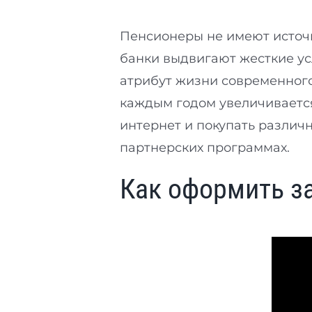
Пенсионеры не имеют источн
банки выдвигают жесткие ус
атрибут жизни современного 
каждым годом увеличивается
интернет и покупать различн
партнерских программах.
Как оформить з