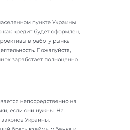
 населенном пункте Украины
о как кредит будет оформлен,
оррективы в работу рынка
еятельность. Пожалуйста,
ынок заработает полноценно.
ывается непосредственно на
ки, если они нужны. На
 законов Украины.
щий брать взаймы у банка и