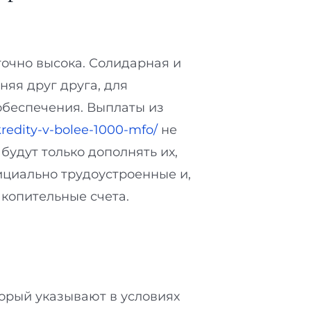
очно высока. Солидарная и
яя друг друга, для
обеспечения. Выплаты из
kredity-v-bolee-1000-mfo/
не
будут только дополнять их,
ициально трудоустроенные и,
копительные счета.
торый указывают в условиях