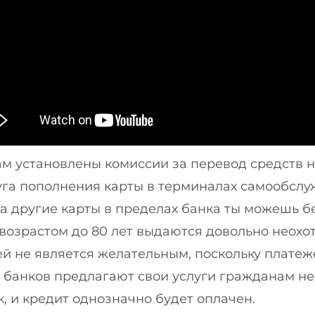
м установлены комиссии за перевод средств на
уга пополнения карты в терминалах самообслу
на другие карты в пределах банка ты можешь б
озрастом до 80 лет выдаются довольно неохотн
й не является желательным, поскольку платеж
 банков предлагают свои услуги гражданам не 
, и кредит однозначно будет оплачен.