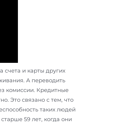
 счета и карты других
живания. А переводить
ез комиссии. Кредитные
о. Это связано с тем, что
еспособность таких людей
старше 59 лет, когда они