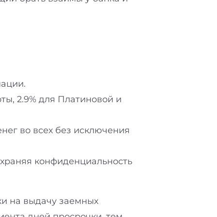
ации.
ты, 2.9% для Платиновой и
нег во всех без исключения
охраняя конфиденциальность
и на выдачу заемных
лиента дней просрочки, тем