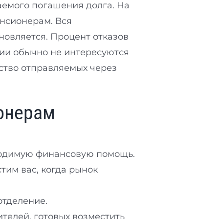
аемого погашения долга. На
енсионерам. Вся
новляется. Процент отказов
ии обычно не интересуются
ство отправляемых через
онерам
ходимую финансовую помощь.
тим вас, когда рынок
отделение.
телей, готовых возместить