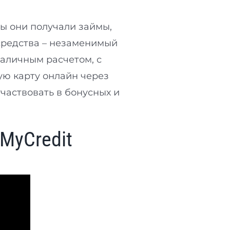
бы они получали займы,
средства – незаменимый
наличным расчетом, с
ую карту онлайн через
частвовать в бонусных и
MyCredit