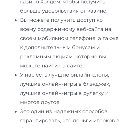
казино Холдем, чтобы получить
больше удовольствия от казино.
Вы можете получить доступ ко
всему содержимому веб-сайта на
своем мобильном телефоне, а также
к дополнительным бонусам и
рекламным акциям, которые вы
можете найти на сайте.
У нас есть лучшие онлайн-слоты,
лучшие онлайн-игры в блэкджек,
лучшие онлайн-игры в рулетку и
многое другое.
Это один из надежных способов
гарантировать, что деньги игроков в