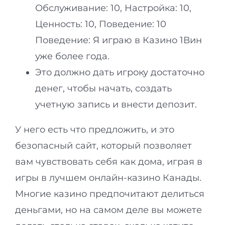
Обслуживание: 10, Настройка: 10,
Ценность: 10, Поведение: 10
Поведение: Я играю в Казино 1Вин
уже более года.
Это должно дать игроку достаточно
денег, чтобы начать, создать
учетную запись и внести депозит.
У него есть что предложить, и это
безопасный сайт, который позволяет
вам чувствовать себя как дома, играя в
игры в лучшем онлайн-казино Канады.
Многие казино предпочитают делиться
деньгами, но на самом деле вы можете