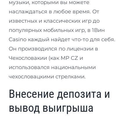
музыки, которыми вы можете
наслаждаться в любое время. От
известных и классических игр до
популярных мобильных игр, в 1Вин
Casino каждый найдет что-то для себя.
Он производился по лицензии в
Чехословакии (как MP CZ и
использовался национальными
чехословацкими стрелками.
Внесение депозита и
вывод выигрыша