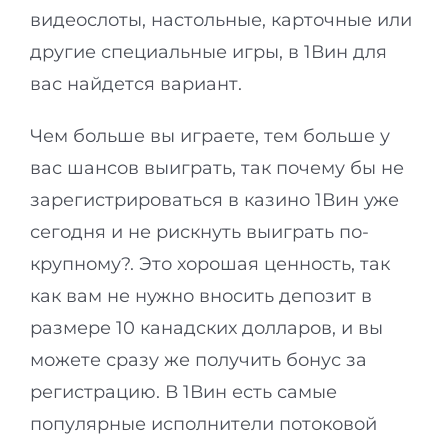
видеослоты, настольные, карточные или
другие специальные игры, в 1Вин для
вас найдется вариант.
Чем больше вы играете, тем больше у
вас шансов выиграть, так почему бы не
зарегистрироваться в казино 1Вин уже
сегодня и не рискнуть выиграть по-
крупному?. Это хорошая ценность, так
как вам не нужно вносить депозит в
размере 10 канадских долларов, и вы
можете сразу же получить бонус за
регистрацию. В 1Вин есть самые
популярные исполнители потоковой