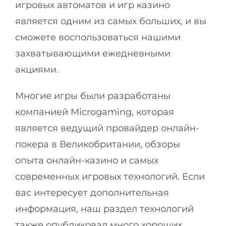
игровых автоматов и игр казино
является одним из самых больших, и вы
сможете воспользоваться нашими
захватывающими ежедневными
акциями.
Многие игры были разработаны
компанией Microgaming, которая
является ведущий провайдер онлайн-
покера в Великобритании, обзоры
опыта онлайн-казино и самых
современных игровых технологий. Если
вас интересует дополнительная
информация, наш раздел технологий
также опубликовал много хороших