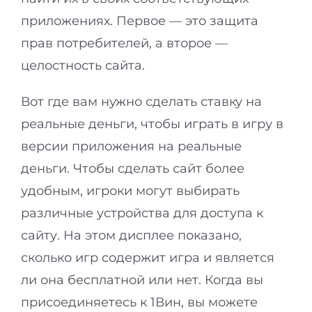
приложениях. Первое — это защита
прав потребителей, а второе —
целостность сайта.
Вот где вам нужно сделать ставку на
реальные деньги, чтобы играть в игру в
версии приложения на реальные
деньги. Чтобы сделать сайт более
удобным, игроки могут выбирать
различные устройства для доступа к
сайту. На этом дисплее показано,
сколько игр содержит игра и является
ли она бесплатной или нет. Когда вы
присоединяетесь к 1Вин, вы можете