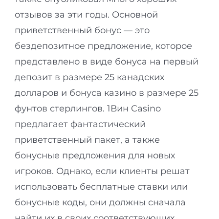
отзывов за эти годы. Основной
приветственный бонус — это
бездепозитное предложение, которое
представлено в виде бонуса на первый
депозит в размере 25 канадских
долларов и бонуса казино в размере 25
фунтов стерлингов. 1Вин Casino
предлагает фантастический
приветственный пакет, а также
бонусные предложения для новых
игроков. Однако, если клиенты решат
использовать бесплатные ставки или
бонусные коды, они должны сначала
найти их в своих соответствующих