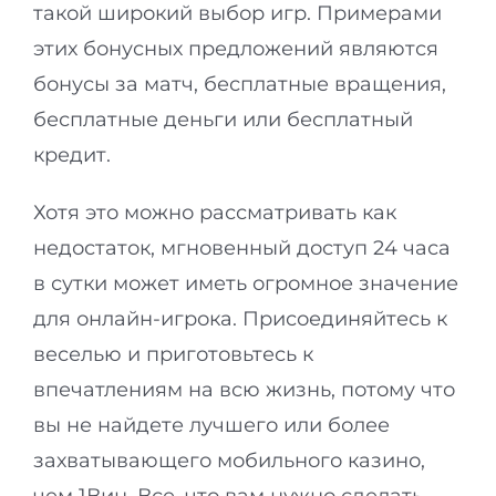
такой широкий выбор игр. Примерами
этих бонусных предложений являются
бонусы за матч, бесплатные вращения,
бесплатные деньги или бесплатный
кредит.
Хотя это можно рассматривать как
недостаток, мгновенный доступ 24 часа
в сутки может иметь огромное значение
для онлайн-игрока. Присоединяйтесь к
веселью и приготовьтесь к
впечатлениям на всю жизнь, потому что
вы не найдете лучшего или более
захватывающего мобильного казино,