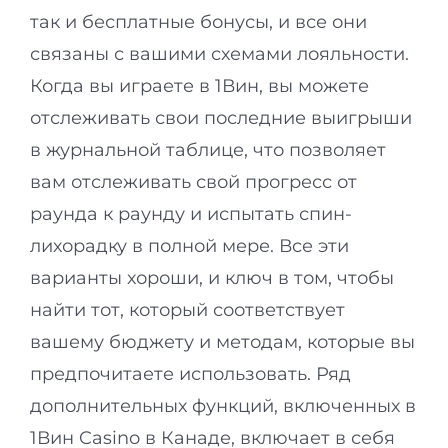
так и бесплатные бонусы, и все они
связаны с вашими схемами лояльности.
Когда вы играете в 1Вин, вы можете
отслеживать свои последние выигрыши
в журнальной таблице, что позволяет
вам отслеживать свой прогресс от
раунда к раунду и испытать спин-
лихорадку в полной мере. Все эти
варианты хороши, и ключ в том, чтобы
найти тот, который соответствует
вашему бюджету и методам, которые вы
предпочитаете использовать. Ряд
дополнительных функций, включенных в
1Вин Casino в Канаде, включает в себя