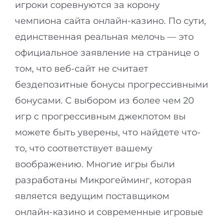
игроки соревнуются за корону
чемпиона сайта онлайн-казино. По сути,
единственная реальная мелочь — это
официальное заявление на странице о
том, что веб-сайт не считает
бездепозитные бонусы прогрессивными
бонусами. С выбором из более чем 20
игр с прогрессивным джекпотом вы
можете быть уверены, что найдете что-
то, что соответствует вашему
воображению. Многие игры были
разработаны Микрогейминг, которая
является ведущим поставщиком
онлайн-казино и современные игровые