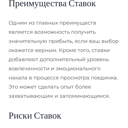
Преимущества Ставок
Одним из главных преимуществ
является возможность получить
значительную прибыль, если ваш выбор
окажется верным. Кроме того, ставки
добавляют дополнительный уровень
вовлеченности и эмоционального
накала в процессе просмотра поединка.
Это может сделать опыт более
захватывающим и запоминающимся.
Риски Ставок