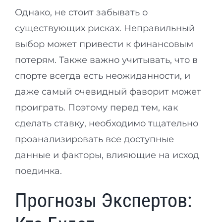
Однако, не стоит забывать о
существующих рисках. Неправильный
выбор может привести к финансовым
потерям. Также важно учитывать, что в
спорте всегда есть неожиданности, и
даже самый очевидный фаворит может
проиграть. Поэтому перед тем, как
сделать ставку, необходимо тщательно
проанализировать все доступные
данные и факторы, влияющие на исход
поединка.
Прогнозы Экспертов: