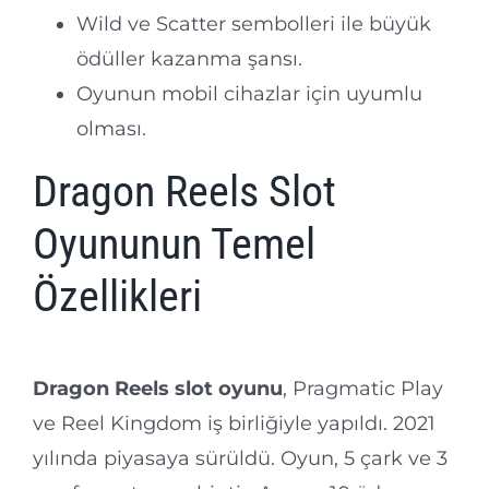
Wild ve Scatter sembolleri ile büyük
ödüller kazanma şansı.
Oyunun mobil cihazlar için uyumlu
olması.
Dragon Reels Slot
Oyununun Temel
Özellikleri
Dragon Reels slot oyunu
, Pragmatic Play
ve Reel Kingdom iş birliğiyle yapıldı. 2021
yılında piyasaya sürüldü. Oyun, 5 çark ve 3