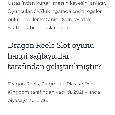
Ustası’ndan kurtarılması hikayesini anlatır.
Oyuncular, 5×3’lük ızgarada çeşitli öğeler
bulup ödüller kazanır. Oyun, Wild ve
Scatter gibi bonuslar sunar.
Dragon Reels Slot oyunu
hangi sağlayıcılar
tarafından geliştirilmiştir?
Dragon Reels, Pragmatic Play ve Reel
Kingdom tarafından yapıldı. 2021 yılında
piyasaya sürüldü.