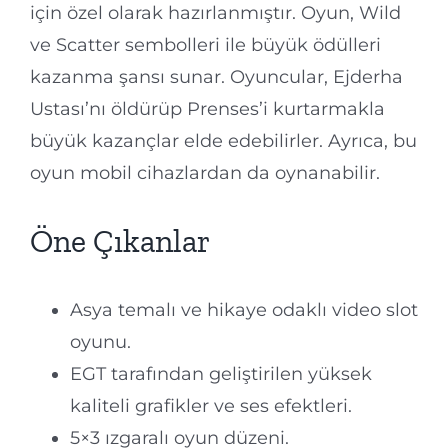
için özel olarak hazırlanmıştır. Oyun, Wild
ve Scatter sembolleri ile büyük ödülleri
kazanma şansı sunar. Oyuncular, Ejderha
Ustası’nı öldürüp Prenses’i kurtarmakla
büyük kazançlar elde edebilirler. Ayrıca, bu
oyun mobil cihazlardan da oynanabilir.
Öne Çıkanlar
Asya temalı ve hikaye odaklı video slot
oyunu.
EGT tarafından geliştirilen yüksek
kaliteli grafikler ve ses efektleri.
5×3 ızgaralı oyun düzeni.