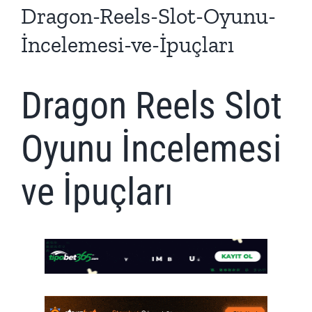
Dragon-Reels-Slot-Oyunu-
İncelemesi-ve-İpuçları
Dragon Reels Slot
Oyunu İncelemesi
ve İpuçları