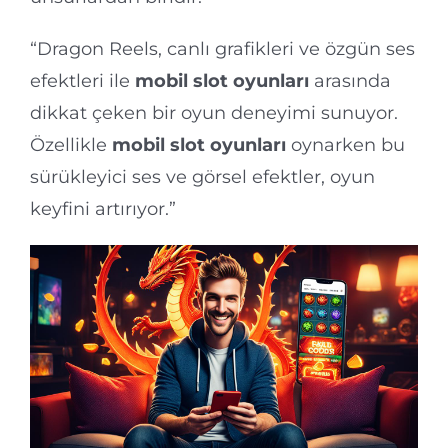
“Dragon Reels, canlı grafikleri ve özgün ses
efektleri ile
mobil slot oyunları
arasında
dikkat çeken bir oyun deneyimi sunuyor.
Özellikle
mobil slot oyunları
oynarken bu
sürükleyici ses ve görsel efektler, oyun
keyfini artırıyor.”