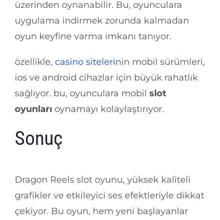
üzerinden oynanabilir. Bu, oyunculara
uygulama indirmek zorunda kalmadan
oyun keyfine varma imkanı tanıyor.
özellikle,
casino siteleri
nin mobil sürümleri,
ios ve android cihazlar için büyük rahatlık
sağlıyor. bu, oyunculara mobil
slot
oyunları
oynamayı kolaylaştırıyor.
Sonuç
Dragon Reels slot oyunu, yüksek kaliteli
grafikler ve etkileyici ses efektleriyle dikkat
çekiyor. Bu oyun, hem yeni başlayanlar