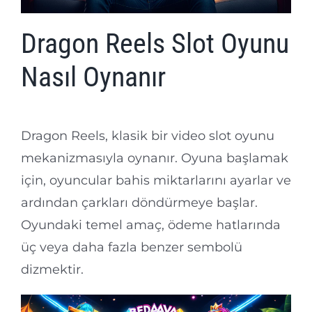
Dragon Reels Slot Oyunu
Nasıl Oynanır
Dragon Reels, klasik bir video slot oyunu
mekanizmasıyla oynanır. Oyuna başlamak
için, oyuncular bahis miktarlarını ayarlar ve
ardından çarkları döndürmeye başlar.
Oyundaki temel amaç, ödeme hatlarında
üç veya daha fazla benzer sembolü
dizmektir.