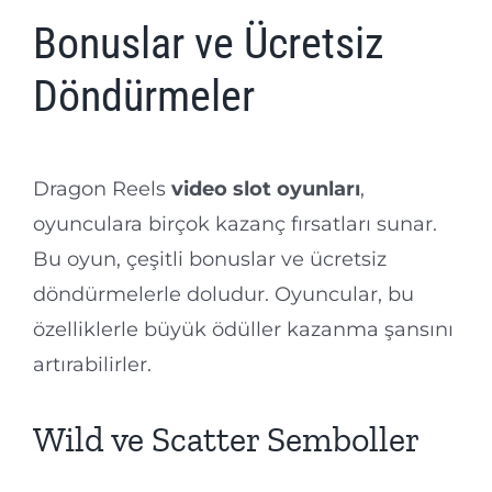
Bonuslar ve Ücretsiz
Döndürmeler
Dragon Reels
video slot oyunları
,
oyunculara birçok kazanç fırsatları sunar.
Bu oyun, çeşitli bonuslar ve ücretsiz
döndürmelerle doludur. Oyuncular, bu
özelliklerle büyük ödüller kazanma şansını
artırabilirler.
Wild ve Scatter Semboller