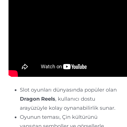
Slot oyunları dünyasında popüler olan
Dragon Reels
, kullanıcı dostu
arayüzüyle kolay oynanabilirlik sunar.
Oyunun teması, Çin kültürünü
yansıtan semboller ve görsellerle