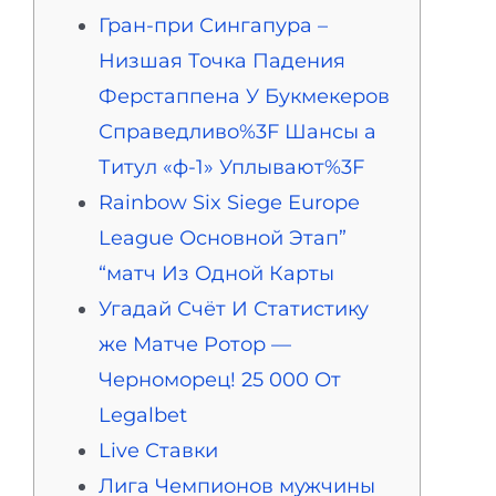
Гран-при Сингапура –
Низшая Точка Падения
Ферстаппена У Букмекеров
Справедливо%3F Шансы а
Титул «ф-1» Уплывают%3F
Rainbow Six Siege Europe
League Основной Этап”
“матч Из Одной Карты
Угадай Счёт И Статистику
же Матче Ротор —
Черноморец! 25 000 От
Legalbet
Live Ставки
Лига Чемпионов мужчины