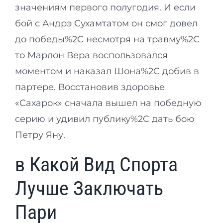
значениям первого полугодия. И если
бой с Андрэ Сухамтатом он смог довел
до победы%2C несмотря на травму%2C
то Марлон Вера воспользовался
моментом и наказал Шона%2C добив в
партере. Восстановив здоровье
«Сахарок» сначала вышел на победную
серию и удивил публику%2C дать бою
Петру Яну.
в Какой Вид Спорта
Лучше Заключать
Пари