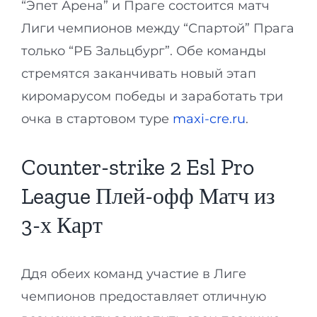
“Эпет Арена” и Праге состоится матч
Лиги чемпионов между “Спартой” Прага
только “РБ Зальцбург”. Обе команды
стремятся заканчивать новый этап
киромарусом победы и заработать три
очка в стартовом туре
maxi-cre.ru
.
Counter-strike 2 Esl Pro
League Плей-офф Матч из
3-х Карт
Ддя обеих команд участие в Лиге
чемпионов предоставляет отличную