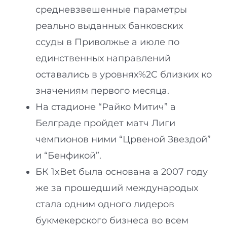
средневзвешенные параметры
реально выданных банковских
ссуды в Приволжье а июле по
единственных направлений
оставались в уровнях%2C близких ко
значениям первого месяца.
На стадионе “Райко Митич” а
Белграде пройдет матч Лиги
чемпионов ними “Црвеной Звездой”
и “Бенфикой”.
БК 1xBet была основана а 2007 году
же за прошедший международых
стала одним одного лидеров
букмекерского бизнеса во всем