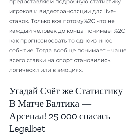
предоставляем подробную статистику
игроков и видеотрансляции для live-
ставок. Только все потому%2C что не
каждый человек до конца понимает%2C
как прогнозировать то одноиз иное
событие. Тогда вообще понимает – чаще
всего ставки на спорт становились
логически или в эмоциях.
Угадай Счёт же Статистику
В Матче Балтика —
Арсенал! 25 000 спасась
Legalbet