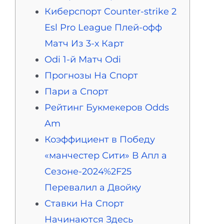
Киберспорт Counter-strike 2
Esl Pro League Плей-офф
Матч Из 3-х Карт
Odi 1-й Матч Odi
Прогнозы На Спорт
Пари а Спорт
Рейтинг Букмекеров Odds
Am
Коэффициент в Победу
«манчестер Сити» В Апл а
Сезоне-2024%2F25
Перевалил а Двойку
Ставки На Спорт
Начинаются Здесь