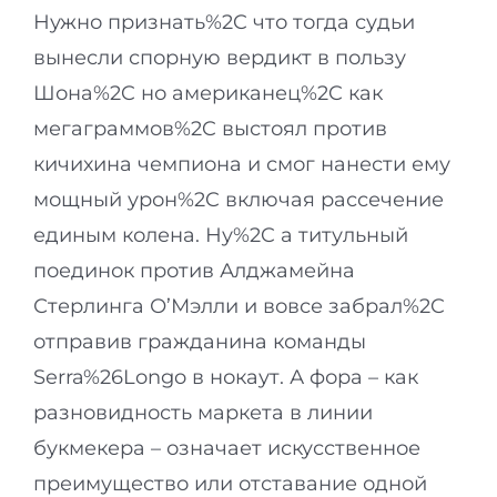
Нужно признать%2C что тогда судьи
вынесли спорную вердикт в пользу
Шона%2C но американец%2C как
мегаграммов%2C выстоял против
кичихина чемпиона и смог нанести ему
мощный урон%2C включая рассечение
единым колена. Ну%2C а титульный
поединок против Алджамейна
Стерлинга О’Мэлли и вовсе забрал%2C
отправив гражданина команды
Serra%26Longo в нокаут. А фора – как
разновидность маркета в линии
букмекера – означает искусственное
преимущество или отставание одной