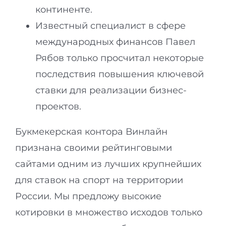
континенте.
Известный специалист в сфере
международных финансов Павел
Рябов только просчитал некоторые
последствия повышения ключевой
ставки для реализации бизнес-
проектов.
Букмекерская контора Винлайн
признана своими рейтинговыми
сайтами одним из лучших крупнейших
для ставок на спорт на территории
России. Мы предложу высокие
котировки в множество исходов только