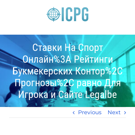
Skip
to
content
Ставки На Спорт
Онлайн%3A Рейтинги
Букмекерских Контор%2C
Прогнозы%2C равно Для
Игрока и Сайте Legalbe
Previous
Next