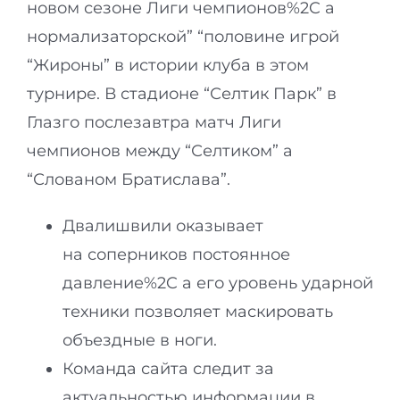
новом сезоне Лиги чемпионов%2C а
нормализаторской” “половине игрой
“Жироны” в истории клуба в этом
турнире. В стадионе “Селтик Парк” в
Глазго послезавтра матч Лиги
чемпионов между “Селтиком” а
“Слованом Братислава”.
Двалишвили оказывает
на соперников постоянное
давление%2C а его уровень ударной
техники позволяет маскировать
объездные в ноги.
Команда сайта следит за
актуальностью информации в