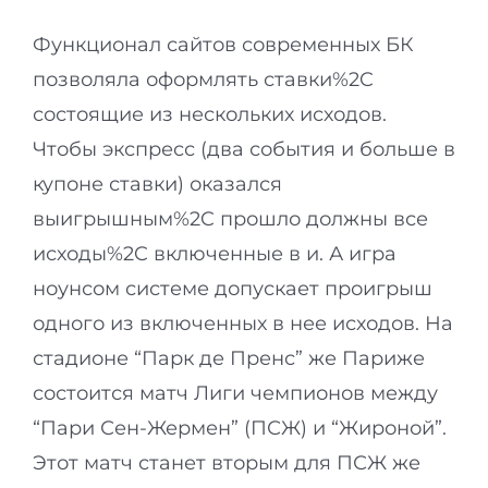
Функционал сайтов современных БК
позволяла оформлять ставки%2C
состоящие из нескольких исходов.
Чтобы экспресс (два события и больше в
купоне ставки) оказался
выигрышным%2C прошло должны все
исходы%2C включенные в и. А игра
ноунсом системе допускает проигрыш
одного из включенных в нее исходов. На
стадионе “Парк де Пренс” же Париже
состоится матч Лиги чемпионов между
“Пари Сен-Жермен” (ПСЖ) и “Жироной”.
Этот матч станет вторым для ПСЖ же