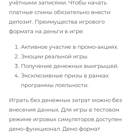
учётными записями. Чтобы начать
платные спины обязательно внести
депозит. Преимущества игрового
формата на деньги в игре:
Активное участие в промо-акциях.
Эмоции реальной игры.
Получение денежных выигрышей.
Эксклюзивные призы в рамках
программы лояльности.
Играть без денежных затрат можно без
внесения данных. Для игры в тестовом
режиме игровых симуляторов доступен
демо-функционал. Демо формат