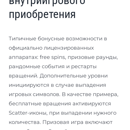
внутриигрового
приобретения
Типичные бонусные возможности в
официально лицензированных
аппаратах: free spins, призовые раунды,
рандомные события и рестарты
вращений. Дополнительные уровни
инициируются в случае выпадения
игровых символов. В качестве примера,
бесплатные вращения активируются
Scatter-иконы, при выпадении нужного
количества. Призовая игра включают