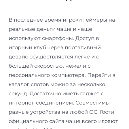
В последнее время игроки геймеры на
реальные деньги чаще и чаще
используют смартфоны. Доступ в
игорный клуб через портативный
девайс осуществляется легче и с
большей скоростью, нежели с
персонального компьютера. Перейти в
каталог слотов можно за несколько
секунд. Достаточно иметь гаджет с
интернет-соединением. Совместимы
разные устройства на любой ОС. Гости
официального сайта чаще всего играют