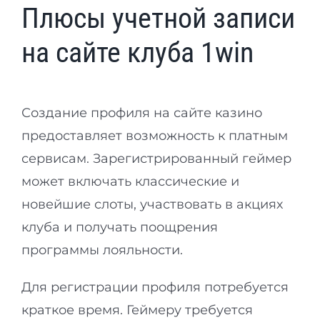
Плюсы учетной записи
на сайте клуба 1win
Создание профиля на сайте казино
предоставляет возможность к платным
сервисам. Зарегистрированный геймер
может включать классические и
новейшие слоты, участвовать в акциях
клуба и получать поощрения
программы лояльности.
Для регистрации профиля потребуется
краткое время. Геймеру требуется