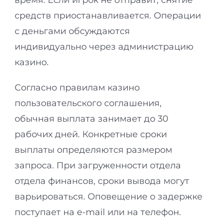
время. Если игрок не отправит, снятие
средств приостанавливается. Операции
с деньгами обсуждаются
индивидуально через администрацию
казино.
Согласно правилам казино
пользовательского соглашения,
обычная выплата занимает до 30
рабочих дней. Конкретные сроки
выплаты определяются размером
запроса. При загруженности отдела
отдела финансов, сроки вывода могут
варьироваться. Оповещение о задержке
поступает на e-mail или на телефон.