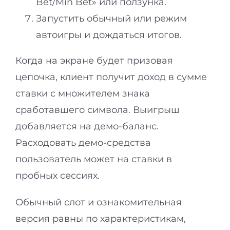
Bet/Min Bet» или ползунка.
Запустить обычный или режим
автоигры и дождаться итогов.
Когда на экране будет призовая
цепочка, клиент получит доход в сумме
ставки с множителем знака
сработавшего символа. Выигрыш
добавляется на демо-баланс.
Расходовать демо-средства
пользователь может на ставки в
пробных сессиях.
Обычный слот и ознакомительная
версия равны по характеристикам,