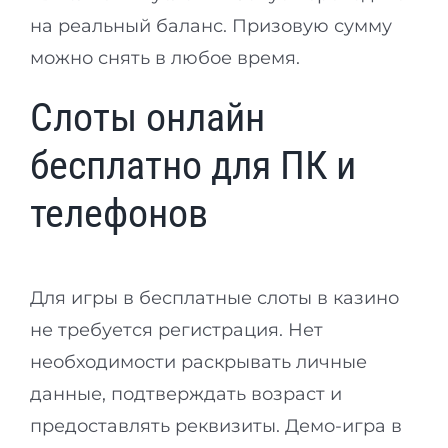
на реальный баланс. Призовую сумму
можно снять в любое время.
Слоты онлайн
бесплатно для ПК и
телефонов
Для игры в бесплатные слоты в казино
не требуется регистрация. Нет
необходимости раскрывать личные
данные, подтверждать возраст и
предоставлять реквизиты. Демо-игра в