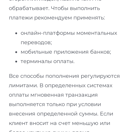
обрабатывает. Чтобы выполнить
платежи рекомендуем применять:
онлайн-платформы моментальных
переводов;
мобильные приложения банков;
терминалы оплаты.
Все способы пополнения регулируются
лимитами. В определенных системах
оплаты мгновенная транзакция
выполняется только при условии
внесения определенной суммы. Если
клиент вносит на счет меньшую или