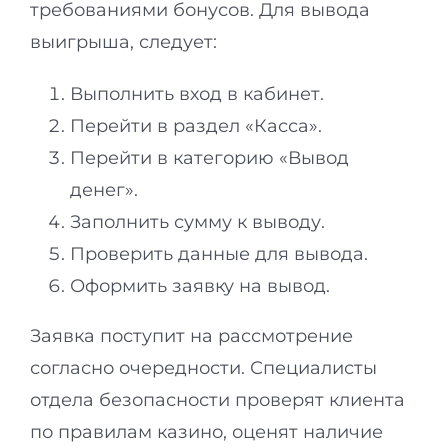
требованиями бонусов. Для вывода
выигрыша, следует:
Выполнить вход в кабинет.
Перейти в раздел «Касса».
Перейти в категорию «Вывод
денег».
Заполнить сумму к выводу.
Проверить данные для вывода.
Оформить заявку на вывод.
Заявка поступит на рассмотрение
согласно очередности. Специалисты
отдела безопасности проверят клиента
по правилам казино, оценят наличие