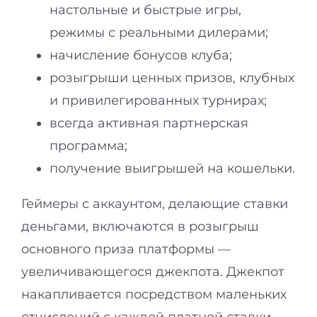
настольные и быстрые игры,
режимы с реальными дилерами;
начисление бонусов клуба;
розыгрыши ценных призов, клубных
и привилегированных турнирах;
всегда активная партнерская
программа;
получение выигрышей на кошельки.
Геймеры с аккаунтом, делающие ставки
деньгами, включаются в розыгрыш
основного приза платформы —
увеличивающегося джекпота. Джекпот
накапливается посредством маленьких