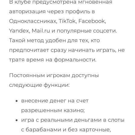
В клубе предусмотрена мгновенная
авторизация через профиль в
Одноклассниках, TikTok, Facebook,
Yandex, Mail.ru и популярные соцсети.
Такой метод удобен для тех, кто
предпочитает сразу начинать играть, не
тратя время на формальности.
Постоянным игрокам доступны
следующие функции:
внесение денег на счет
разрешенным казино;
игра с реальными деньгами в слоты
с барабанами и без карточные,