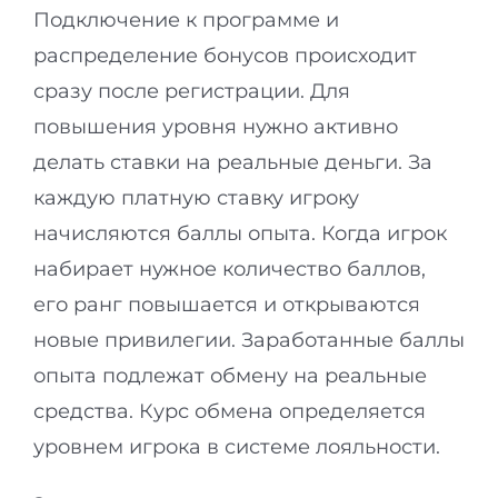
Подключение к программе и
распределение бонусов происходит
сразу после регистрации. Для
повышения уровня нужно активно
делать ставки на реальные деньги. За
каждую платную ставку игроку
начисляются баллы опыта. Когда игрок
набирает нужное количество баллов,
его ранг повышается и открываются
новые привилегии. Заработанные баллы
опыта подлежат обмену на реальные
средства. Курс обмена определяется
уровнем игрока в системе лояльности.