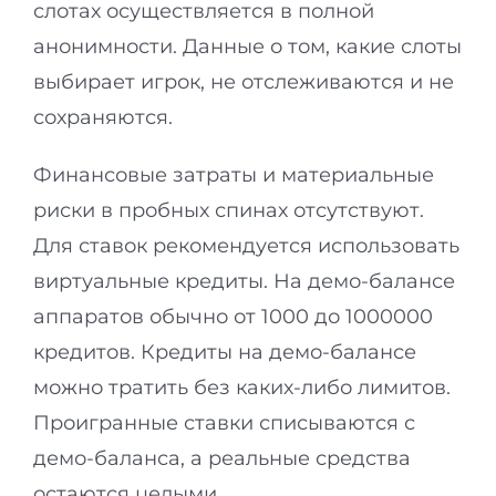
слотах осуществляется в полной
анонимности. Данные о том, какие слоты
выбирает игрок, не отслеживаются и не
сохраняются.
Финансовые затраты и материальные
риски в пробных спинах отсутствуют.
Для ставок рекомендуется использовать
виртуальные кредиты. На демо-балансе
аппаратов обычно от 1000 до 1000000
кредитов. Кредиты на демо-балансе
можно тратить без каких-либо лимитов.
Проигранные ставки списываются с
демо-баланса, а реальные средства
остаются целыми.