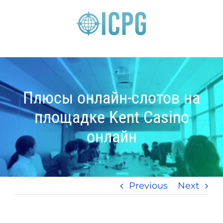
Skip
to
content
Плюсы онлайн-слотов на
площадке Kent Casino
онлайн
Previous
Next