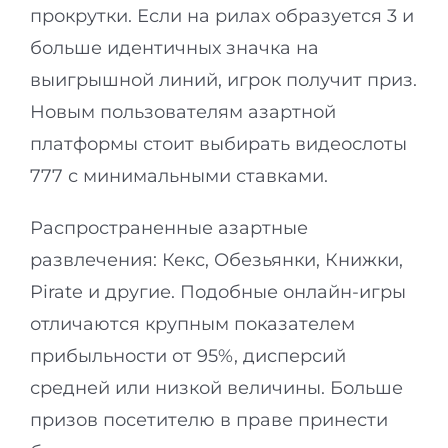
прокрутки. Если на рилах образуется 3 и
больше идентичных значка на
выигрышной линий, игрок получит приз.
Новым пользователям азартной
платформы стоит выбирать видеослоты
777 с минимальными ставками.
Распространенные азартные
развлечения: Кекс, Обезьянки, Книжки,
Pirate и другие. Подобные онлайн-игры
отличаются крупным показателем
прибыльности от 95%, дисперсий
средней или низкой величины. Больше
призов посетителю в праве принести