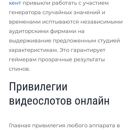
кент
привыкли работать с участием
генератора случайных значений и
временами исптываются независимыми
аудиторскими фирмами на
выдерживание предложенным студией
характеристикам. Это гарантирует
геймерам прозрачные результаты
спинов.
Привилегии
видеослотов онлайн
Главная привилегия любого аппарата в