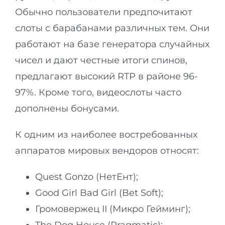
Обычно пользователи предпочитают
слоты с барабанами различных тем. Они
работают на базе генератора случайных
чисел и дают честные итоги спинов,
предлагают высокий RTP в районе 96-
97%. Кроме того, видеослоты часто
дополнены бонусами.
К одним из наиболее востребованных
аппаратов мировых вендоров относят:
Quest Gonzo (НетЕнт);
Good Girl Bad Girl (Bet Soft);
Громовержец II (Микро Гейминг);