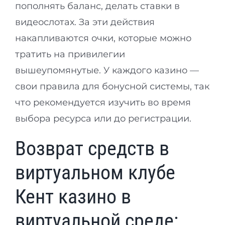
пополнять баланс, делать ставки в
видеослотах. За эти действия
накапливаются очки, которые можно
тратить на привилегии
вышеупомянутые. У каждого казино —
свои правила для бонусной системы, так
что рекомендуется изучить во время
выбора ресурса или до регистрации.
Возврат средств в
виртуальном клубе
Кент казино в
виртуальной среде: