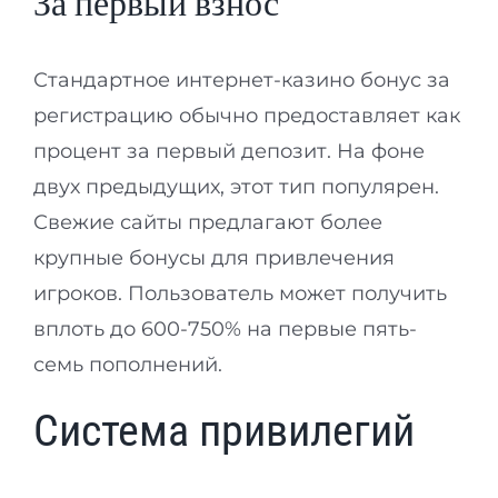
За первый взнос
Стандартное интернет-казино бонус за
регистрацию обычно предоставляет как
процент за первый депозит. На фоне
двух предыдущих, этот тип популярен.
Свежие сайты предлагают более
крупные бонусы для привлечения
игроков. Пользователь может получить
вплоть до 600-750% на первые пять-
семь пополнений.
Система привилегий