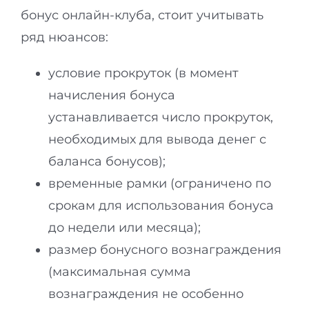
бонус онлайн-клуба, стоит учитывать
ряд нюансов:
условие прокруток (в момент
начисления бонуса
устанавливается число прокруток,
необходимых для вывода денег с
баланса бонусов);
временные рамки (ограничено по
срокам для использования бонуса
до недели или месяца);
размер бонусного вознаграждения
(максимальная сумма
вознаграждения не особенно