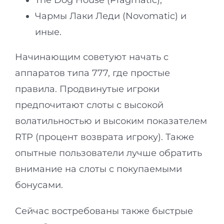
The Dog House (Pragmatic);
Чармы Лаки Леди (Novomatic) и
иные.
Начинающим советуют начать с
аппаратов типа 777, где простые
правила. Продвинутые игроки
предпочитают слоты с высокой
волатильностью и высоким показателем
RTP (процент возврата игроку). Также
опытные пользователи лучше обратить
внимание на слоты с покупаемыми
бонусами.
Сейчас востребованы также быстрые