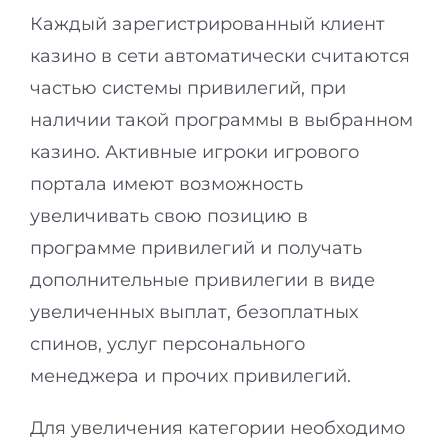
Каждый зарегистрированный клиент
казино в сети автоматически считаются
частью системы привилегий, при
наличии такой программы в выбранном
казино. Активные игроки игрового
портала имеют возможность
увеличивать свою позицию в
программе привилегий и получать
дополнительные привилегии в виде
увеличенных выплат, безоплатных
спинов, услуг персонального
менеджера и прочих привилегий.
Для увеличения категории необходимо