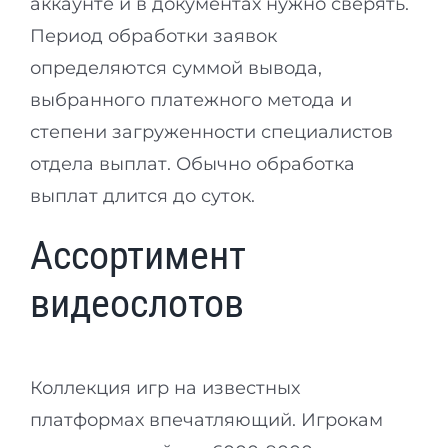
аккаунте и в документах нужно сверять.
Период обработки заявок
определяются суммой вывода,
выбранного платежного метода и
степени загруженности специалистов
отдела выплат. Обычно обработка
выплат длится до суток.
Ассортимент
видеослотов
Коллекция игр на известных
платформах впечатляющий. Игрокам