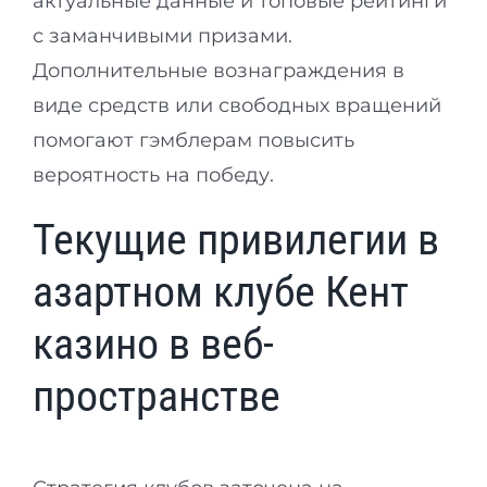
актуальные данные и топовые рейтинги
с заманчивыми призами.
Дополнительные вознаграждения в
виде средств или свободных вращений
помогают гэмблерам повысить
вероятность на победу.
Текущие привилегии в
азартном клубе Кент
казино в веб-
пространстве