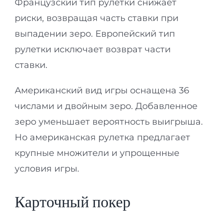
Французский тип рулетки снижает
риски, возвращая часть ставки при
выпадении зеро. Европейский тип
рулетки исключает возврат части
ставки.
Американский вид игры оснащена 36
числами и двойным зеро. Добавленное
зеро уменьшает вероятность выигрыша.
Но американская рулетка предлагает
крупные множители и упрощенные
условия игры.
Карточный покер