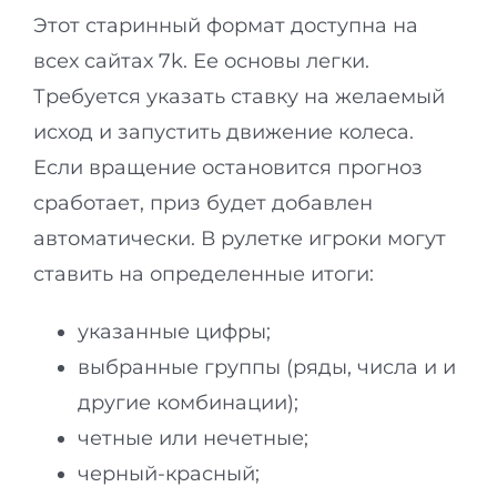
Этот старинный формат доступна на
всех сайтах 7k. Ее основы легки.
Требуется указать ставку на желаемый
исход и запустить движение колеса.
Если вращение остановится прогноз
сработает, приз будет добавлен
автоматически. В рулетке игроки могут
ставить на определенные итоги:
указанные цифры;
выбранные группы (ряды, числа и и
другие комбинации);
четные или нечетные;
черный-красный;