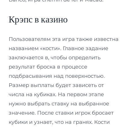
Крэпс в казино
Пользователям эта игра также известна
названием «кости». Главное задание
заключается в, чтобы определить
результат броска в процессе
подбрасывания над поверхностью.
Размер выплаты будет зависеть от
числа на кубиках. На первом этапе
нужно выбрать ставку на выбранное
значение. После ставки игрок бросает
кубики и узнает, что на гранях. Кости