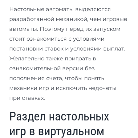
Настольные автоматы выделяются
разработанной механикой, чем игровые
автоматы. Поэтому перед их запуском
стоит ознакомиться с условиями
постановки ставок и условиями выплат.
Желательно также поиграть в
ознакомительной версии без
пополнения счета, чтобы понять
механики игр и исключить недочеты
при ставках.
Раздел настольных
игр в виртуальном