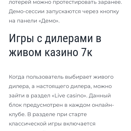
лотерей можно протестировать заранее.
Демо-сессии запускаются через кнопку
на панели «Демо».
Игры с дилерами в
живом казино 7к
Когда пользователь выбирает живого
дилера, а настоящего дилера, можно
зайти в раздел «Live casino». Данный
блок предусмотрен в каждом онлайн-
клубе. В разделе при старте
классической игры включается