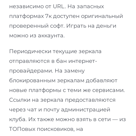
независимо от URL. На запасных
платформах 7к доступен оригинальный
проверенный софт. Играть на деньги
можно из аккаунта.
Периодически текущие зеркала
отправляются в бан интернет-
провайдерами. На замену
блокированным зеркалам добавляют
новые платформы с теми же сервисами.
Ссылки на зеркала предоставляются
через чат и почту администрацией
клуба. Их также можно взять в сети — из
ТОПовых поисковиков, на