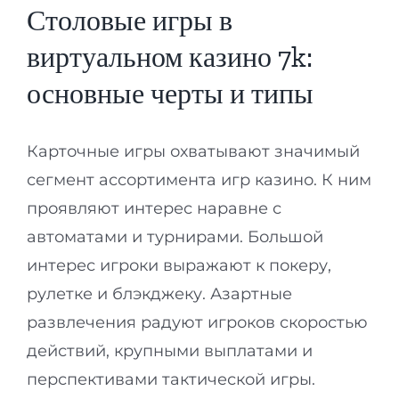
Столовые игры в
виртуальном казино 7k:
основные черты и типы
Карточные игры охватывают значимый
сегмент ассортимента игр казино. К ним
проявляют интерес наравне с
автоматами и турнирами. Большой
интерес игроки выражают к покеру,
рулетке и блэкджеку. Азартные
развлечения радуют игроков скоростью
действий, крупными выплатами и
перспективами тактической игры.