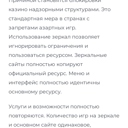
Причиной становятся блокировки
казино надзорными структурами. Это
стандартная мера в странах с
запретами азартных игр.
Использование зеркал позволяет
игнорировать ограничения и
пользоваться ресурсом. Зеркальные
сайты полностью копируют
официальный ресурс. Меню и
интерфейс полностью идентичны
основному ресурсу.
Услуги и возможности полностью
повторяются. Количество игр на зеркале
и основном сайте одинаковое,