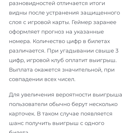
разновидностей отличается итоги
видны после устранения защищенного
слоя с игровой карты. Геймер заранее
оформляет прогноз на указанные
номера. Количество цифр в билетах
различается. При угадывании свыше 3
цифр, игровой клуб оплатит выигрыш.
Выплата окажется значительной, при
совпадении всех чисел.
Для увеличения вероятности выигрыша
пользователи обычно берут несколько
карточек. В таком случае появляется
шанс получить выигрыш с одного
билета.