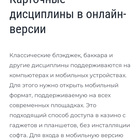
дисциплины в онлайн-
версии
Классические блэкджек, баккара и
другие дисциплины поддерживаются на
компьютерах и мобильных устройствах.
Для этого нужно открыть мобильный
формат, поддерживаемую на всех
современных площадках. Это
подходящий способ доступа в казино с
гаджетов и планшетов, без инсталляции
софта. Для входа в мобильную версию