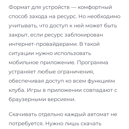
Формат для устройств — комфортный
способ захода на ресурс. Но необходимо
учитывать, что доступ к ней может быть
закрыт, если ресурс заблокирован
интернет-провайдерами. В такой
ситуации нужно использовать
мобильное приложение. Программа
устраняет любые ограничения,
обеспечивая доступ ко всем функциям
клуба. Игры в приложении совпадают с
браузерными версиями.
Скачивать отдельно каждый автомат не
потребуется. Нужно лишь скачать