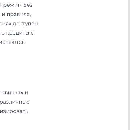
й режим без
 и правила,
сиях доступен
ые кредиты с
числяются
новичках и
 различные
лизировать