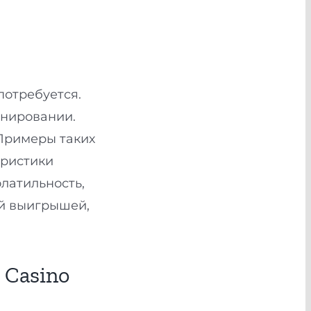
потребуется.
онировании.
Примеры таких
еристики
латильность,
ий выигрышей,
 Casino