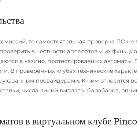
льства
 комиссий, то самостоятельная проверка ПО не 
роверить в честности аппаратов и их функци
аются в казино, протестировавших автоматы. 
оги. В проверенных клубах технические характ
 указанным провайдерами. К ним относится во
 ставки, числа линий выплат и барабанов, опц
атов в виртуальном клубе Pinco