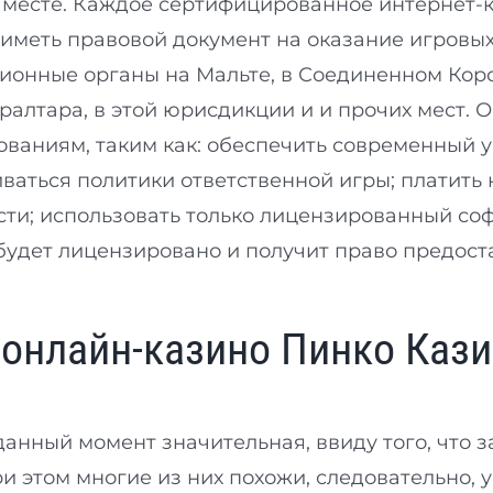
 месте. Каждое сертифицированное интернет-к
иметь правовой документ на оказание игровых 
онные органы на Мальте, в Соединенном Коро
бралтара, в этой юрисдикции и и прочих мест.
ованиям, таким как: обеспечить современный 
ваться политики ответственной игры; платить 
сти; использовать только лицензированный соф
будет лицензировано и получит право предост
 онлайн-казино Пинко Каз
анный момент значительная, ввиду того, что 
 этом многие из них похожи, следовательно, 