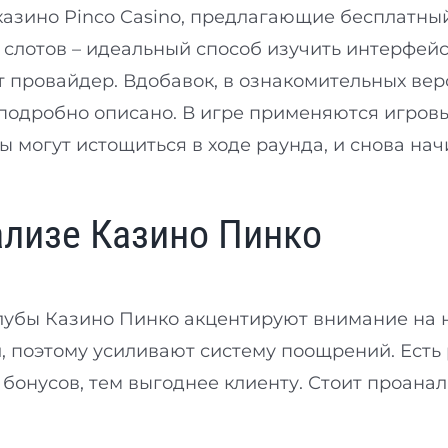
зино Pinco Casino, предлагающие бесплатны
 слотов – идеальный способ изучить интерфейс
т провайдер. Вдобавок, в ознакомительных вер
 подробно описано. В игре применяются игров
 могут истощиться в ходе раунда, и снова на
ализе Казино Пинко
Клубы Казино Пинко акцентируют внимание на 
, поэтому усиливают систему поощрений. Есть
 бонусов, тем выгоднее клиенту. Стоит проана