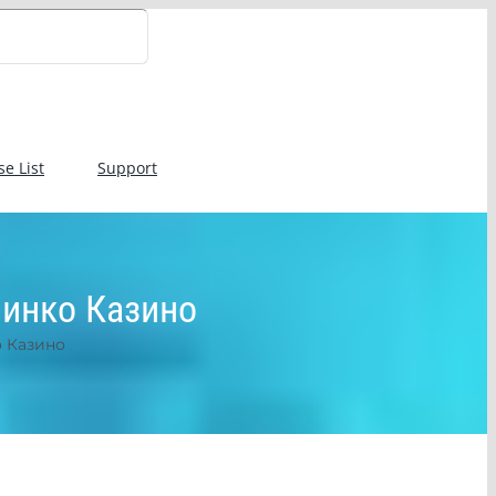
e List
Support
Пинко Казино
 Казино