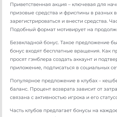
Приветственная акция – ключевая для нач
призовые средства и фриспины в разных в
зарегистрироваться и внести средства. Ча
Подобный формат мотивирует на продолж
Безвкладной бонус. Такое предложение быв
бонус входят бесплатные вращения. Как п
просят гэмблера создать аккаунт и подтве
приложение, подписаться в социальных сетя
Популярное предложение в клубах – кешбек
баланс. Процент возврата зависит от затр
связана с активностью игрока и его статус
Часть клубов предлагает бонусы на кажд