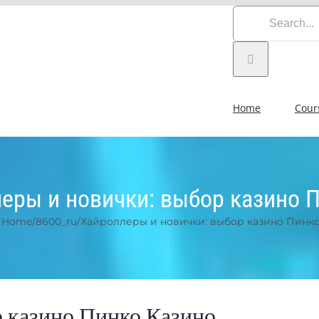
Search
for:
Home
Cours
еры и новички: выбор казино 
Home
/
8600_ru
/
Хайроллеры и новички: выбор казино Пинко
 казино Пинко Казино