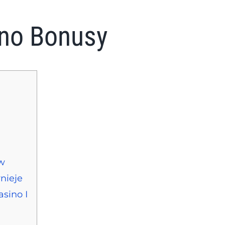
yno Bonusy
w
nieje
asino I