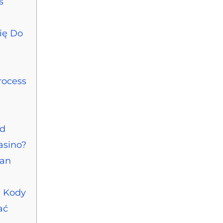
s
Się Do
rocess
od
asino?
can
 Kody
ać