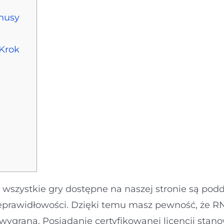
nusy
 Krok
e wszystkie gry dostępne na naszej stronie są p
eprawidłowości. Dzięki temu masz pewność, że RN
 wygraną. Posiadanie certyfikowanej licencji sta