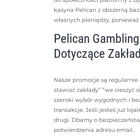
do społeczności platformy z op
kasyna Pelican z obszerną baz
własnych pieniędzy, ponieważ
Pelican Gamblin
Dotyczące Zakła
Nasze promocje są regularnie 
stawiać zakłady” “we cieszyć 
szeroki wybór wygodnych i be
transakcje. Jeśli jesteś już l
drugi. Dbamy o bezpieczeństw
potwierdzenia adresu email.