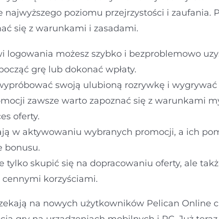
najwyższego poziomu przejrzystości i zaufania. 
ć się z warunkami i zasadami.
i logowania możesz szybko i bezproblemowo uzy
zpocząć grę lub dokonać wpłaty.
ypróbować swoją ulubioną rozrywkę i wygrywać 
omocji zawsze warto zapoznać się z warunkami my
es oferty.
ą w aktywowaniu wybranych promocji, a ich po
e bonusu.
e tylko skupić się na dopracowaniu oferty, ale t
z cennymi korzyściami.
zekają na nowych użytkowników Pelican Online ca