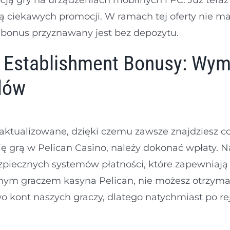
cją gry na urządzeniach mobilnych i PC. Już tera
ą ciekawych promocji. W ramach tej oferty nie m
 bonus przyznawany jest bez depozytu.
g Establishment Bonusy: Wy
dów
aktualizowane, dzięki czemu zawsze znajdziesz c
się grą w Pelican Casino, należy dokonać wpłaty. 
zpiecznych systemów płatności, które zapewniają
ojalnym graczem kasyna Pelican, nie możesz otrzy
o kont naszych graczy, dlatego natychmiast po r