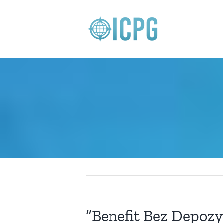
Skip
to
content
“Benefit Bez Depozy