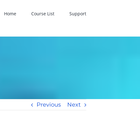
Home
Course List
Support
Previous
Next