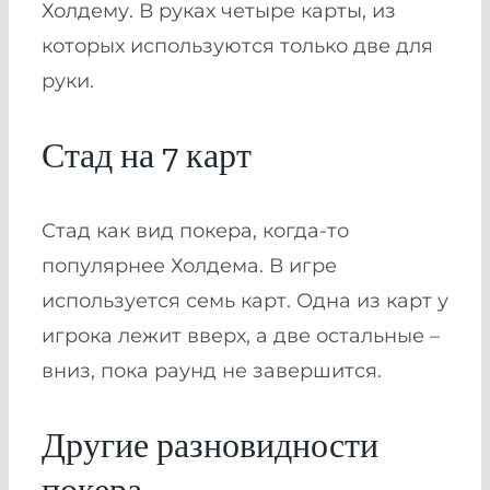
Холдему. В руках четыре карты, из
которых используются только две для
руки.
Стад на 7 карт
Стад как вид покера, когда-то
популярнее Холдема. В игре
используется семь карт. Одна из карт у
игрока лежит вверх, а две остальные –
вниз, пока раунд не завершится.
Другие разновидности