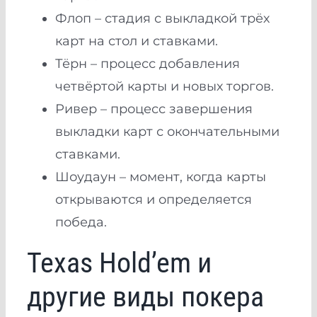
Флоп – стадия с выкладкой трёх
карт на стол и ставками.
Тёрн – процесс добавления
четвёртой карты и новых торгов.
Ривер – процесс завершения
выкладки карт с окончательными
ставками.
Шоудаун – момент, когда карты
открываются и определяется
победа.
Texas Hold’em и
другие виды покера