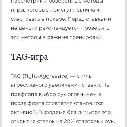
Рассмотрим проверенные методы
игры, которые помогут новичкам
стартовать в покере. Перед ставками
на деньги рекомендуется проверить
эти методы в режиме тренировки.
TAG-игра
TAG (Tight-Aggressive) — стиль
агрессивного увеличения ставки. На
префлопе выбор рук ограничен, а
после флопа стратегия становится
активной. В холдеме без лимитов это:
открытие ставок на 20% стартовых рук.