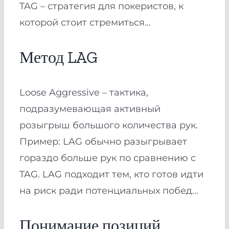
TAG – стратегия для покеристов, к
которой стоит стремиться…
Метод LAG
Loose Aggressive – тактика,
подразумевающая активный
розыгрыш большого количества рук.
Пример: LAG обычно разыгрывает
гораздо больше рук по сравнению с
TAG. LAG подходит тем, кто готов идти
на риск ради потенциальных побед…
Понимание позиций