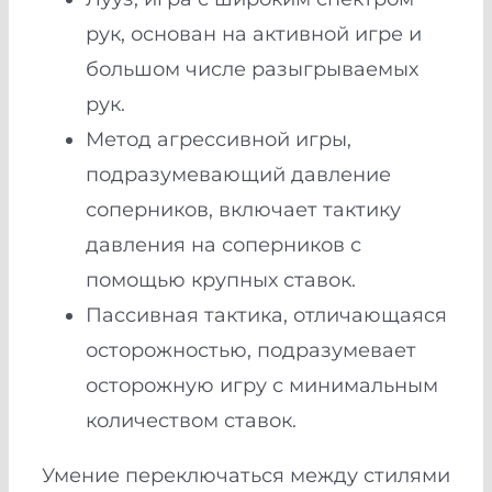
рук, основан на активной игре и
большом числе разыгрываемых
рук.
Метод агрессивной игры,
подразумевающий давление
соперников, включает тактику
давления на соперников с
помощью крупных ставок.
Пассивная тактика, отличающаяся
осторожностью, подразумевает
осторожную игру с минимальным
количеством ставок.
Умение переключаться между стилями