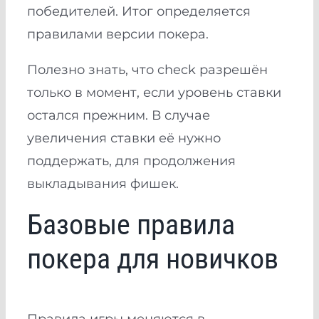
победителей. Итог определяется
правилами версии покера.
Полезно знать, что check разрешён
только в момент, если уровень ставки
остался прежним. В случае
увеличения ставки её нужно
поддержать, для продолжения
выкладывания фишек.
Базовые правила
покера для новичков