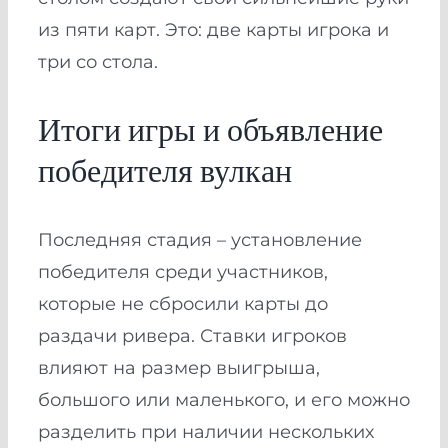
из пяти карт. Это: две карты игрока и
три со стола.
Итоги игры и объявление
победителя вулкан
Последняя стадия – установление
победителя среди участников,
которые не сбросили карты до
раздачи ривера. Ставки игроков
влияют на размер выигрыша,
большого или маленького, и его можно
разделить при наличии нескольких