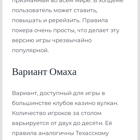
признанный во всём мире. В холдеме
пользователь может ставить,
повышать и ререйзить. Правила
покера очень просты, что делает эту
версию игры чрезвычайно
популярной.
Вариант Омаха
Вариант, доступный для игры в
большинстве клубов казино вулкан.
Количество игроков за столом
варьируется от двух до десяти. Её
правила аналогичны Техасскому