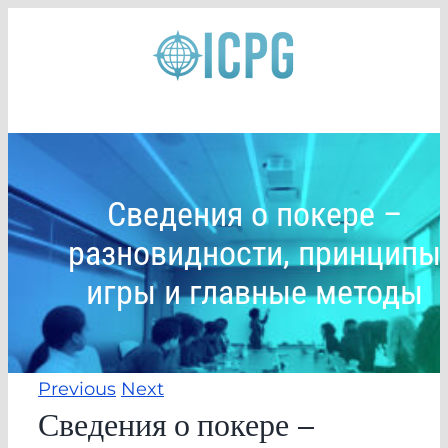
Skip
to
content
Сведения о покере –
разновидности, принципы
игры и главные методы
Previous
Next
Сведения о покере –