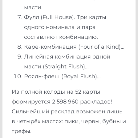
масти.
Фулл (Full House). Три карты
одного номинала и пара
составляют комбинацию.
Каре-комбинация (Four of a Kind)…
Линейная комбинация одной
масти (Straight Flush)…
Рояль-флеш (Royal Flush)…
Из полной колоды на 52 карты
формируется 2 598 960 раскладов!
Сильнейший расклад возможен лишь
в четырёх мастях: пики, червы, бубны и
трефы.