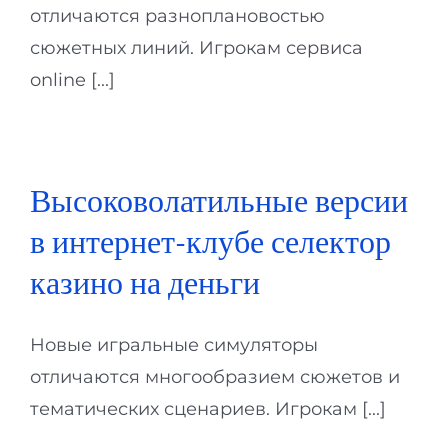
отличаются разноплановостью
сюжетных линий. Игрокам сервиса
online [...]
Высоковолатильные версии
в интернет-клубе селектор
казино на деньги
Новые игральные симуляторы
отличаются многообразием сюжетов и
тематических сценариев. Игрокам [...]