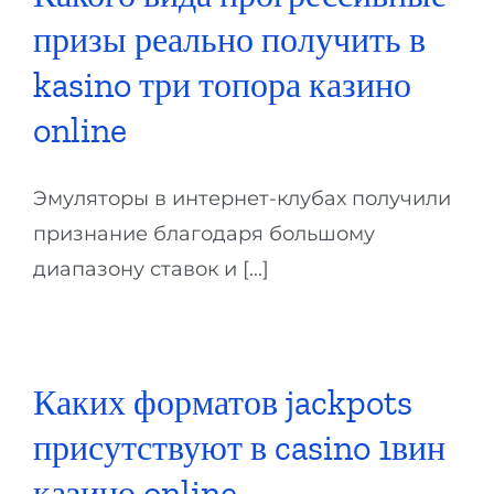
призы реально получить в
kasino три топора казино
online
Эмуляторы в интернет-клубах получили
признание благодаря большому
диапазону ставок и [...]
Каких форматов jackpots
присутствуют в casino 1вин
казино online