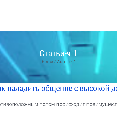
Статьи-ч.1
Home
/
Статьи-ч.1
ак наладить общение с высокой 
тивоположным полом происходит преимуществен